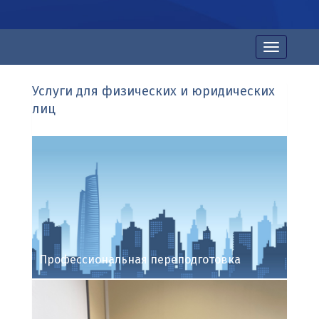
Toggle
navigation
Услуги для физических и юридических
лиц
Профессиональная переподготовка