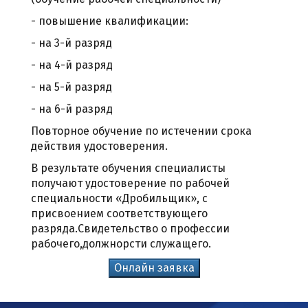
- повышение квалификации:
- на 3-й разряд
- на 4-й разряд
- на 5-й разряд
- на 6-й разряд
Повторное обучение по истечении срока
действия удостоверения.
В результате обучения специалисты
получают удостоверение по рабочей
специальности «Дробильщик», с
присвоением соответствующего
разряда.С
видетельство о профессии
рабочего,должнорсти служащего.
Онлайн заявка