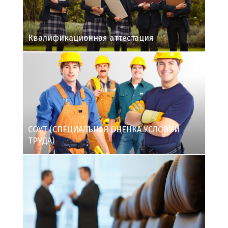
Квалификационная аттестация
СОУТ (СПЕЦИАЛЬНАЯ ОЦЕНКА УСЛОВИЙ
ТРУДА)