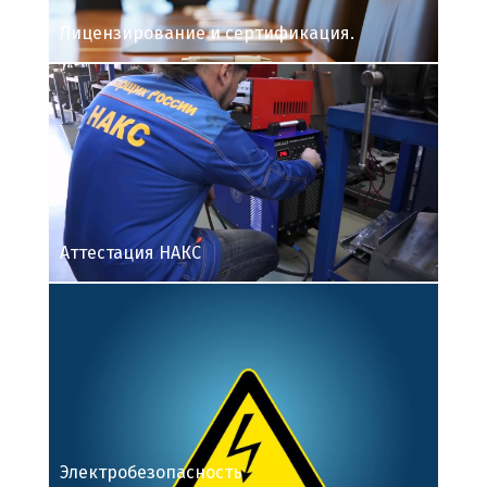
Лицензирование и сертификация.
Аттестация НАКС
Электробезопасность