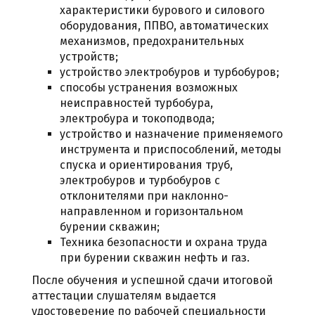
характеристики бурового и силового
оборудования, ППВО, автоматических
механизмов, предохранительных
устройств;
устройство электробуров и турбобуров;
способы устранения возможных
неисправностей турбобура,
электробура и токоподвода;
устройство и назначение применяемого
инструмента и приспособлений, методы
спуска и ориентирования труб,
электробуров и турбобуров с
отклонителями при наклонно-
направленном и горизонтальном
бурении скважин;
Техника безопасности и охрана труда
при бурении скважин нефть и газ.
После обучения и успешной сдачи итоговой
аттестации слушателям выдается
удостоверение по рабочей специальности