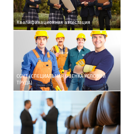
Квалификационная аттестация
СОУТ (СПЕЦИАЛЬНАЯ ОЦЕНКА УСЛОВИЙ
ТРУДА)